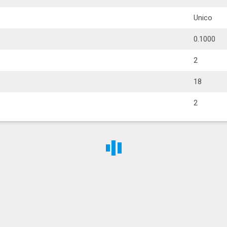
Unico
0.1000
2
18
2