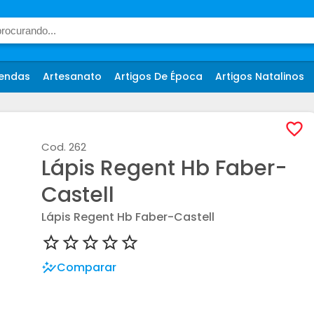
endas
Artesanato
Artigos De Época
Artigos Natalinos
Cod.
262
Lápis Regent Hb Faber-
Castell
Lápis Regent Hb Faber-Castell
Comparar