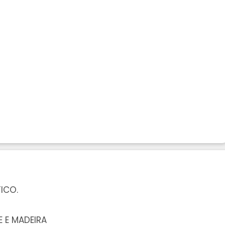
ICO.
 E MADEIRA