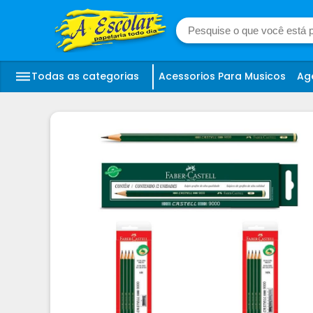
Todas as categorias
Acessorios Para Musicos
Ag