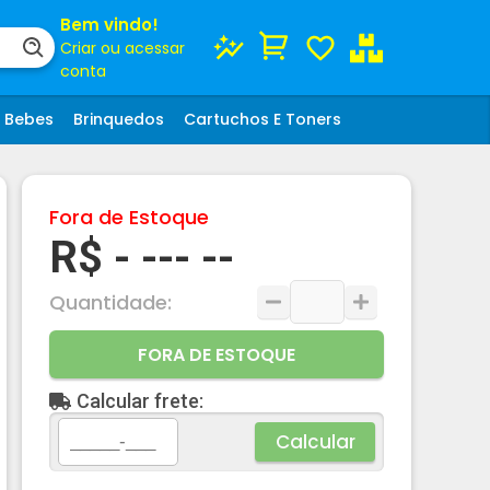
Bem vindo!
Criar ou acessar
conta
Bebes
Brinquedos
Cartuchos E Toners
Fora de Estoque
R$ - --- --
Quantidade:
FORA DE ESTOQUE
Calcular frete:
Calcular