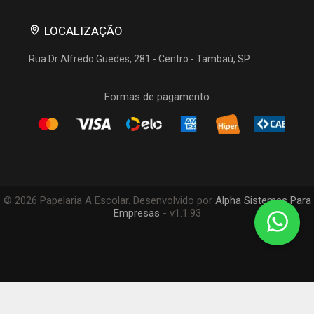
LOCALIZAÇÃO
Rua Dr Alfredo Guedes, 281
-
Centro
-
Tambaú, SP
Formas de pagamento
© 2026 Papelaria A Escolar. Desenvolvido por
Alpha Sistemas Para
Empresas
- v1.1.93