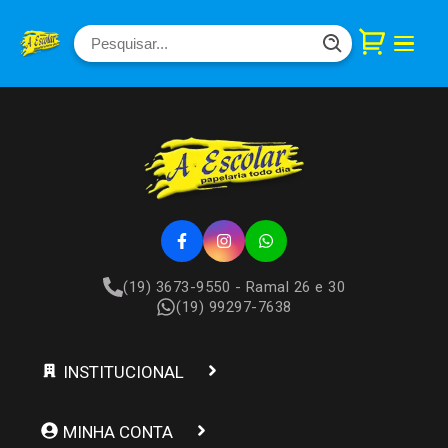
(19) 3673-9550 - Ramal 26 e 30
(19) 99297-7638
INSTITUCIONAL
MINHA CONTA