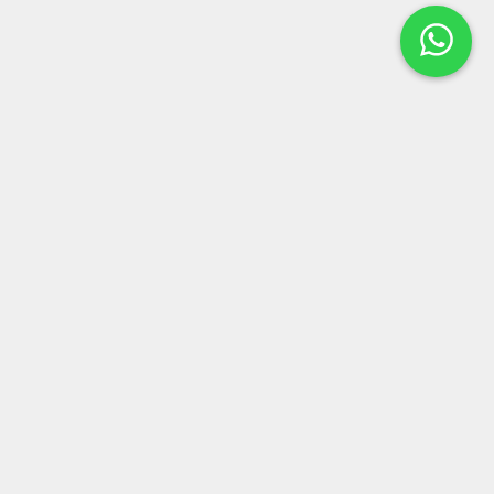
(19) 3673-9550 - Ramal 26 e 30
(19) 99297-7638