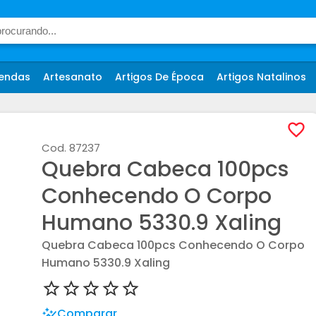
endas
Artesanato
Artigos De Época
Artigos Natalinos
Cod.
87237
Quebra Cabeca 100pcs
Conhecendo O Corpo
Humano 5330.9 Xaling
Quebra Cabeca 100pcs Conhecendo O Corpo
Humano 5330.9 Xaling
Comparar