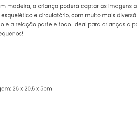
 madeira, a criança poderá captar as imagens at
so, esquelético e circulatório, com muito mais diver
o e a relação parte e todo. Ideal para crianças a p
pequenos!
m: 26 x 20,5 x 5cm