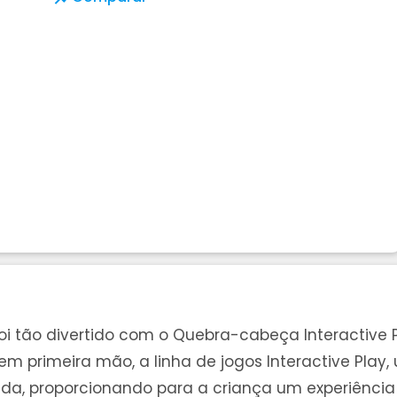
foi tão divertido com o Quebra-cabeça Interactiv
em primeira mão, a linha de jogos Interactive Pla
ada, proporcionando para a criança um experiênci