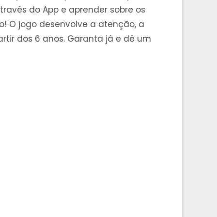
ravés do App e aprender sobre os
são! O jogo desenvolve a atenção, a
artir dos 6 anos. Garanta já e dê um