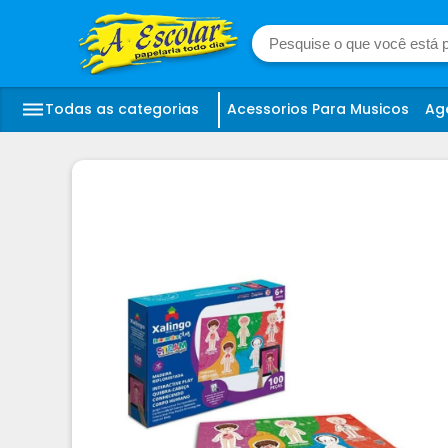
Todas as categorias
Acessorios Para Musicos
Ag