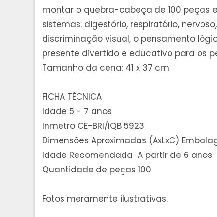
montar o quebra-cabeça de 100 peças em
sistemas: digestório, respiratório, nervo
discriminação visual, o pensamento lógic
presente divertido e educativo para os 
Tamanho da cena: 41 x 37 cm.
FICHA TÉCNICA
Idade 5 - 7 anos
Inmetro CE-BRI/IQB 5923
Dimensões Aproximadas (AxLxC) Embalage
Idade Recomendada A partir de 6 anos
Quantidade de peças 100
Fotos meramente ilustrativas.