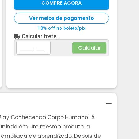
COMPRE AGORA
Ver meios de pagamento
10% off no boleto/pix
Calcular frete:
Calcular
e Play Conhecendo Corpo Humano! A
y, unindo em um mesmo produto, a
a ampliada de aprendizado. Depois de