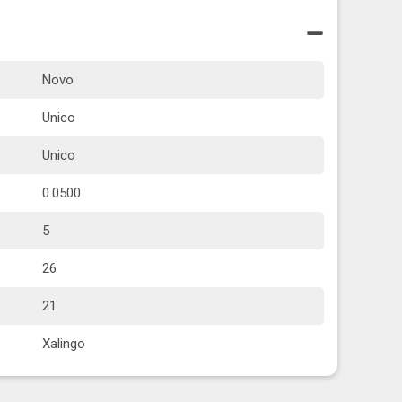
Novo
Unico
Unico
0.0500
5
26
21
Xalingo