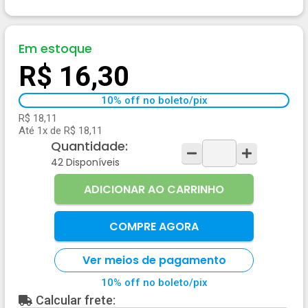
Em estoque
R$ 16,30
10% off no boleto/pix
R$ 18,11
Até 1x de R$ 18,11
Quantidade:
42
Disponíveis
ADICIONAR AO CARRINHO
COMPRE AGORA
Ver meios de pagamento
10% off no boleto/pix
Calcular frete: