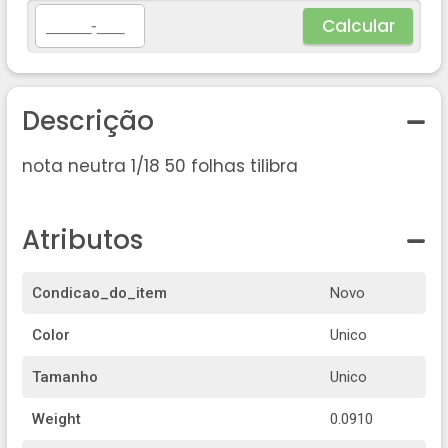
Calcular
Descrição
nota neutra 1/18 50 folhas tilibra
Atributos
Condicao_do_item
Novo
Color
Unico
Tamanho
Unico
Weight
0.0910