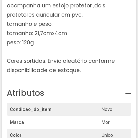
acompanha um estojo protetor ,dois
protetores auricular em pvc.
tamanho e peso:
tamanho: 21,7cmx4cm
peso: 120g
Cores sortidas. Envio aleatório conforme
disponibilidade de estoque.
Atributos
Condicao_do_item
Novo
Marca
Mor
Color
Unico