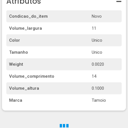
Atributos
Condicao_do_item
Novo
Volume_largura
11
Color
Unico
Tamanho
Unico
Weight
0.0020
Volume_comprimento
14
Volume_altura
0.1000
Marca
Tamoio