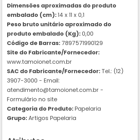
Dimensões aproximadas do produto
embalado (cm):
14 x 11 x 0,1
Peso bruto unitário aproximado do
produto embalado (Kg):
0,00
Código de Barras:
7897571990129
Site do Fabricante/Fornecedor:
www.tamoionet.com.br
SAC do Fabricante/Fornecedor:
Tel.: (12)
3907-3000 - Email:
atendimento@tamoionet.com.br -
Formulário no site
Categoria do Produto:
Papelaria
Grupo:
Artigos Papelaria