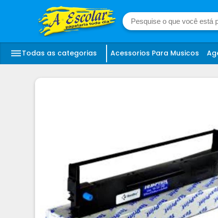
Todas as categorias
Acessorios Para Musicos
Ag