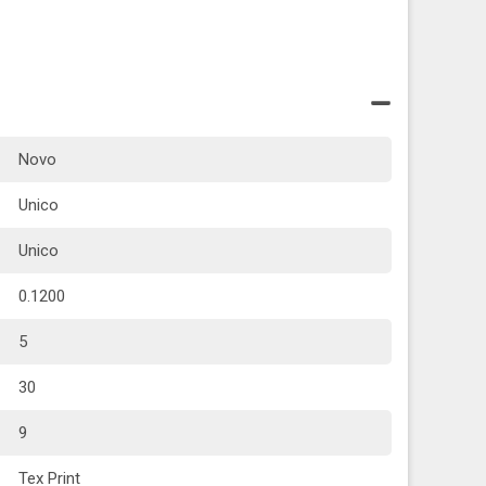
Novo
Unico
Unico
0.1200
5
30
9
Tex Print