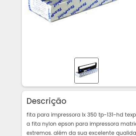
Descrição
fita para impressora lx 350 tp-131-hd texp
a fita nylon epson para impressora ma
extremos. além da sua excelente qualida