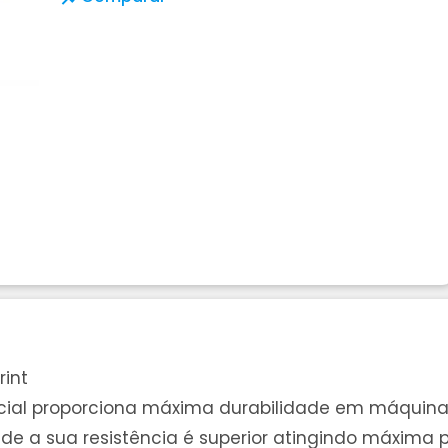
rint
tricial proporciona máxima durabilidade em máqui
de a sua resistência é superior atingindo máxima