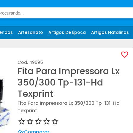
endas
Artesanato
Artigos De Época
Artigos Natalinos
Cod.
49695
Fita Para Impressora Lx
350/300 Tp-131-Hd
Texprint
Fita Para Impressora Lx 350/300 Tp-131-Hd
Texprint
Comparar