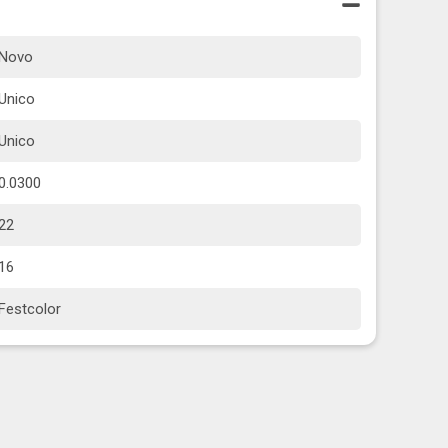
Novo
Unico
Unico
0.0300
22
16
Festcolor