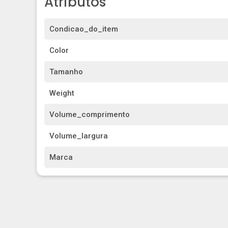
Atributos
Condicao_do_item
Color
Tamanho
Weight
Volume_comprimento
Volume_largura
Marca