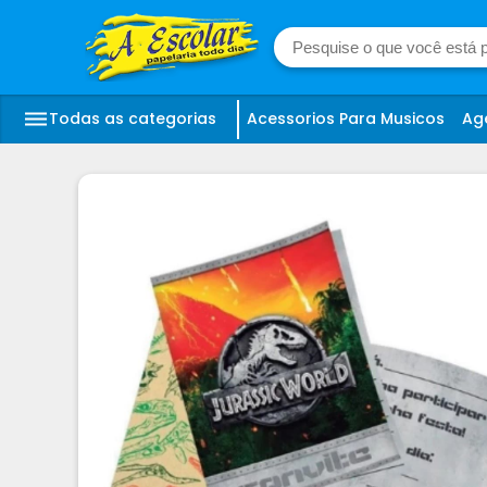
Todas as categorias
Acessorios Para Musicos
Ag