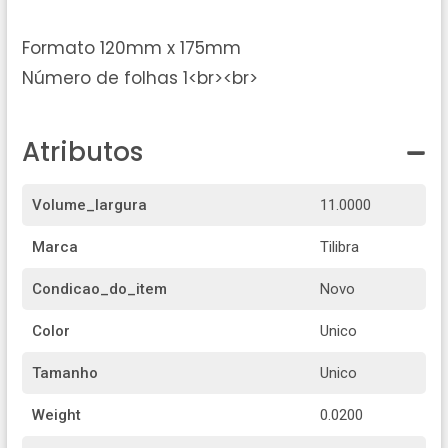
Formato 120mm x 175mm
Número de folhas 1<br><br>
Atributos
Volume_largura
11.0000
Marca
Tilibra
Condicao_do_item
Novo
Color
Unico
Tamanho
Unico
Weight
0.0200