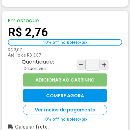
Em estoque
R$ 2,76
10% off no boleto/pix
R$ 3,07
Até 1x de R$ 3,07
Quantidade:
1
Disponíveis
ADICIONAR AO CARRINHO
COMPRE AGORA
Ver meios de pagamento
10% off no boleto/pix
Calcular frete: