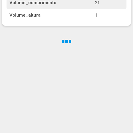
Volume_comprimento
21
Volume_altura
1