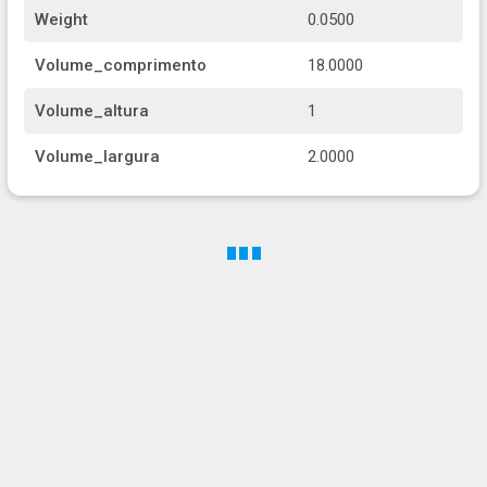
Weight
0.0500
Volume_comprimento
18.0000
Volume_altura
1
Volume_largura
2.0000