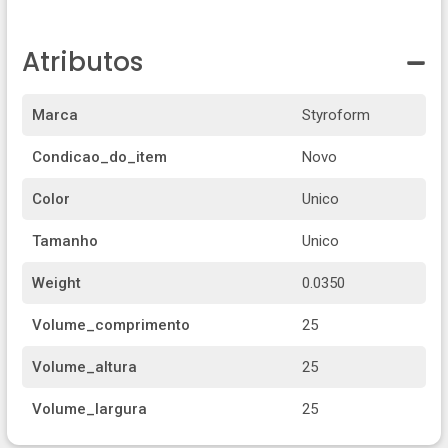
Atributos
Marca
Styroform
Condicao_do_item
Novo
Color
Unico
Tamanho
Unico
Weight
0.0350
Volume_comprimento
25
Volume_altura
25
Volume_largura
25