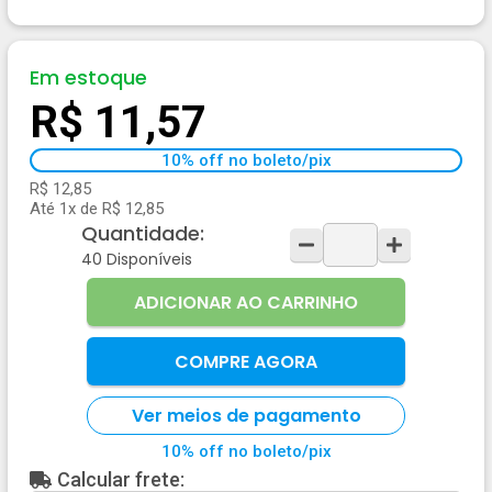
Em estoque
R$ 11,57
10% off no boleto/pix
R$ 12,85
Até 1x de R$ 12,85
Quantidade:
40
Disponíveis
ADICIONAR AO CARRINHO
COMPRE AGORA
Ver meios de pagamento
10% off no boleto/pix
Calcular frete: