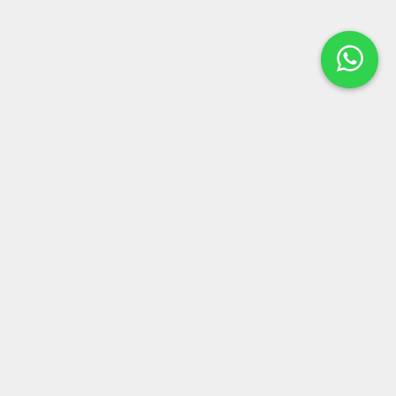
(19) 3673-9550 - Ramal 26 e 30