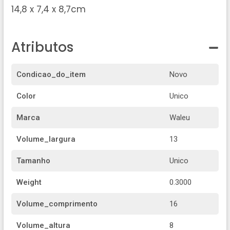
14,8 x 7,4 x 8,7cm
Atributos
Condicao_do_item
Novo
Color
Unico
Marca
Waleu
Volume_largura
13
Tamanho
Unico
Weight
0.3000
Volume_comprimento
16
Volume_altura
8