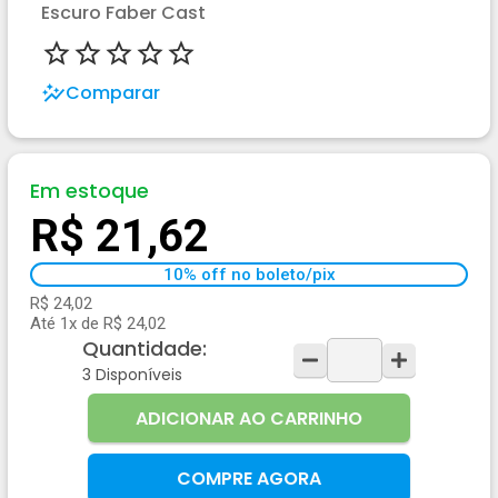
Escuro Faber Cast
Comparar
Em estoque
R$ 21,62
10% off no boleto/pix
R$ 24,02
Até 1x de R$ 24,02
Quantidade:
3
Disponíveis
ADICIONAR AO CARRINHO
COMPRE AGORA