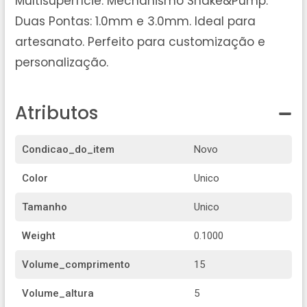
Multisuperfície. Mechanismo Shake&Pump.
Duas Pontas: 1.0mm e 3.0mm. Ideal para
artesanato. Perfeito para customização e
personalização.
Atributos
Condicao_do_item
Novo
Color
Unico
Tamanho
Unico
Weight
0.1000
Volume_comprimento
15
Volume_altura
5