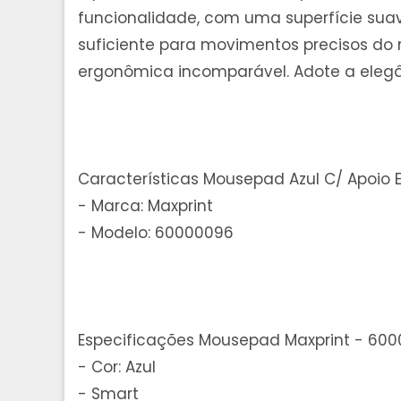
funcionalidade, com uma superfície suav
suficiente para movimentos precisos do 
ergonômica incomparável. Adote a elegâ
Características Mousepad Azul C/ Apoio 
- Marca: Maxprint
- Modelo: 60000096
Especificações Mousepad Maxprint - 60
- Cor: Azul
- Smart