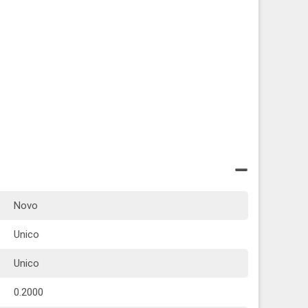
Novo
Unico
Unico
0.2000