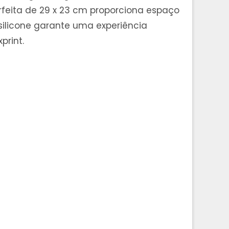
rfeita de 29 x 23 cm proporciona espaço
silicone garante uma experiência
rint.