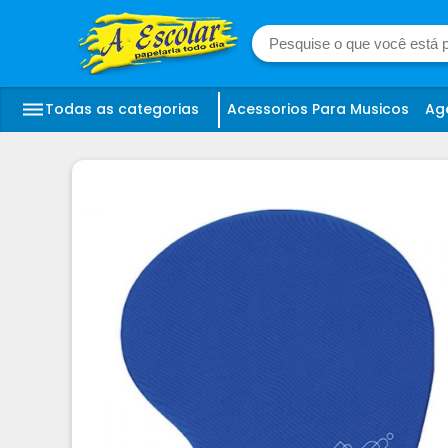
Todas as categorias
Acessorios Para Musicos
Ag