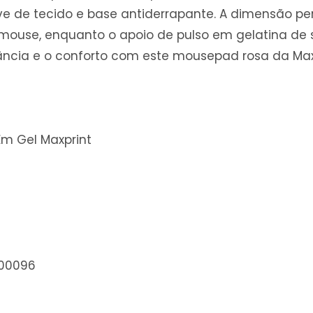
e de tecido e base antiderrapante. A dimensão pe
mouse, enquanto o apoio de pulso em gelatina de 
ncia e o conforto com este mousepad rosa da Maxp
Em Gel Maxprint
000096