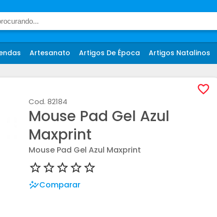
endas
Artesanato
Artigos De Época
Artigos Natalinos
Cod.
82184
Mouse Pad Gel Azul
Maxprint
Mouse Pad Gel Azul Maxprint
Comparar