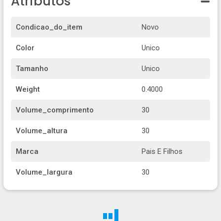
Atributos
Condicao_do_item
Novo
Color
Unico
Tamanho
Unico
Weight
0.4000
Volume_comprimento
30
Volume_altura
30
Marca
Pais E Filhos
Volume_largura
30