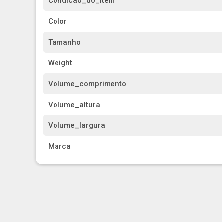
Condicao_do_item
Color
Tamanho
Weight
Volume_comprimento
Volume_altura
Volume_largura
Marca