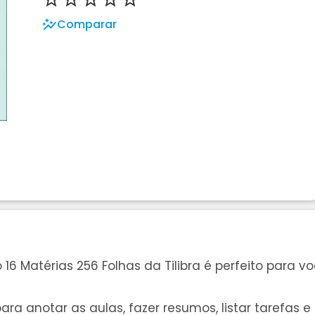
Comparar
o 16 Matérias 256 Folhas da Tilibra é perfeito para
a anotar as aulas, fazer resumos, listar tarefas e