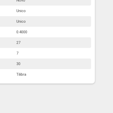
Novo
Unico
Unico
0.4000
27
7
30
Tilibra