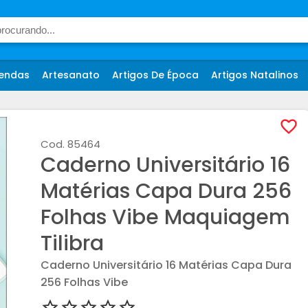
endas
Artesanato
Artigos De Época
Artigos Natalinos
Cod.
85464
Caderno Universitário 16
Matérias Capa Dura 256
Folhas Vibe Maquiagem
Tilibra
Caderno Universitário 16 Matérias Capa Dura
256 Folhas Vibe