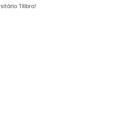
itário Tilibra!