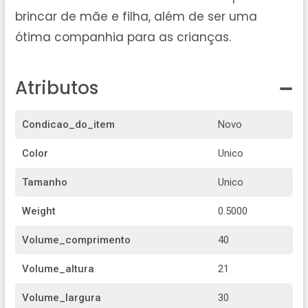
brincar de mãe e filha, além de ser uma
ótima companhia para as crianças.
Atributos
Condicao_do_item
Novo
Color
Unico
Tamanho
Unico
Weight
0.5000
Volume_comprimento
40
Volume_altura
21
Volume_largura
30