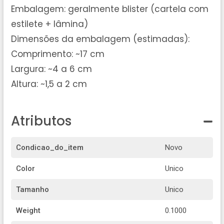
Embalagem: geralmente blister (cartela com
estilete + lâmina)
Dimensões da embalagem (estimadas):
Comprimento: ~17 cm
Largura: ~4 a 6 cm
Altura: ~1,5 a 2 cm
Atributos
Condicao_do_item
Novo
Color
Unico
Tamanho
Unico
Weight
0.1000