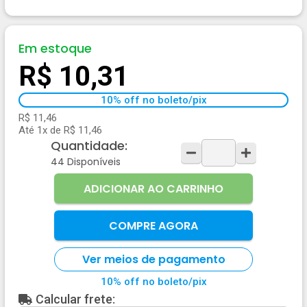
Em estoque
R$ 10,31
10% off no boleto/pix
R$ 11,46
Até 1x de R$ 11,46
Quantidade:
44
Disponíveis
ADICIONAR AO CARRINHO
COMPRE AGORA
Ver meios de pagamento
10% off no boleto/pix
Calcular frete: