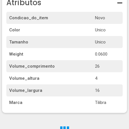
Atributos
Condicao_do_item
Novo
Color
Unico
Tamanho
Unico
Weight
0.0600
Volume_comprimento
26
Volume_altura
4
Volume_largura
16
Marca
Tilibra